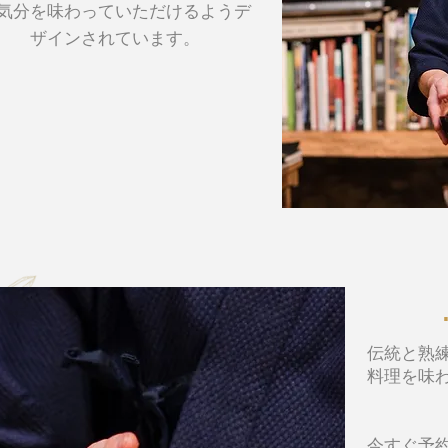
気分を味わっていただけるようデ
ザインされています。
伝統と熟
料理を味
今すぐ予