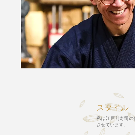
スタイル
私は江戸前寿司の
させています。