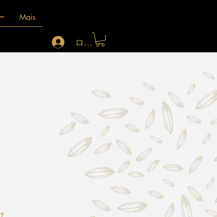
ー
Mais
ログイン