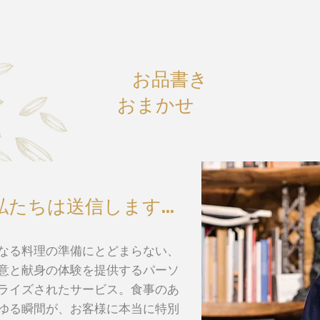
お品書き
おまかせ
私たちは送信します...
なる料理の準備にとどまらない、
意と献身の体験を提供するパーソ
ライズされたサービス。食事のあ
ゆる瞬間が、お客様に本当に特別